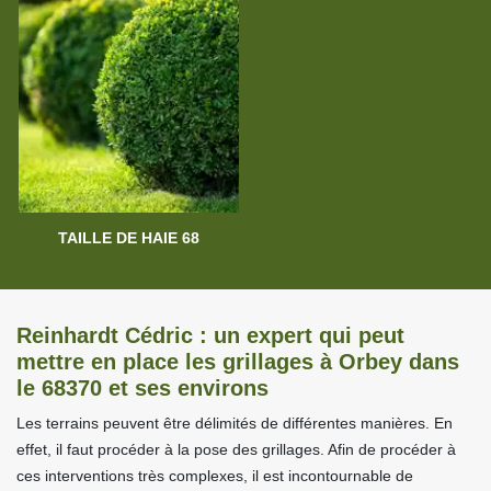
TAILLE DE HAIE 68
Reinhardt Cédric : un expert qui peut
mettre en place les grillages à Orbey dans
le 68370 et ses environs
Les terrains peuvent être délimités de différentes manières. En
effet, il faut procéder à la pose des grillages. Afin de procéder à
ces interventions très complexes, il est incontournable de