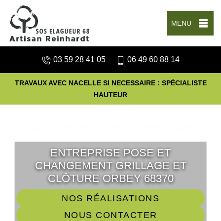
MENU
03 59 28 41 05
06 49 60 88 14
TRAVAUX AVEC NACELLE SI NECESSAIRE : SPÉCIALISTE
HAUTEUR
ENTREPRISE POSE ET
CHANGEMENT GRILLAGE ET
CLÔTURE ORBEY 68370
NOS RÉALISATIONS
NOUS CONTACTER