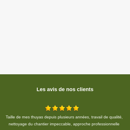
Les avis de nos clients
é,
Bon travail en sécurité avent pendant après
De Eric Hassler