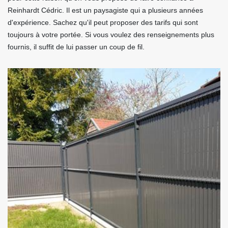
Reinhardt Cédric. Il est un paysagiste qui a plusieurs années
d'expérience. Sachez qu'il peut proposer des tarifs qui sont
toujours à votre portée. Si vous voulez des renseignements plus
fournis, il suffit de lui passer un coup de fil.