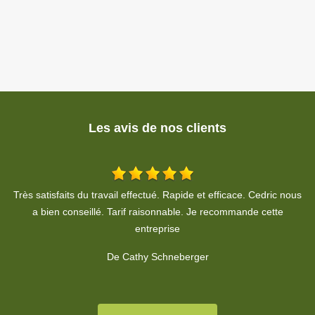
Les avis de nos clients
us
Travail soigné, propre. A respecter le devis, je recommande
fortement.
De Habiba HOHENADEL