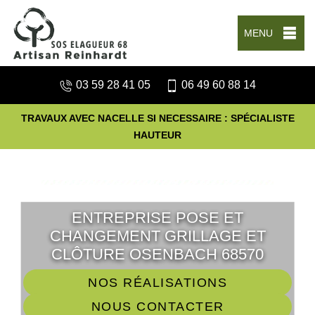
MENU
03 59 28 41 05
06 49 60 88 14
TRAVAUX AVEC NACELLE SI NECESSAIRE : SPÉCIALISTE
HAUTEUR
ENTREPRISE POSE ET
CHANGEMENT GRILLAGE ET
CLÔTURE OSENBACH 68570
NOS RÉALISATIONS
NOUS CONTACTER