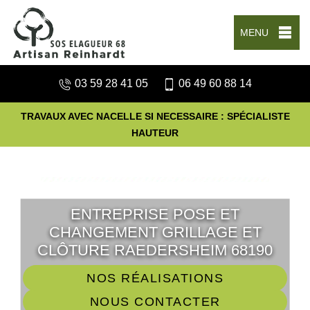
MENU
03 59 28 41 05
06 49 60 88 14
TRAVAUX AVEC NACELLE SI NECESSAIRE : SPÉCIALISTE
HAUTEUR
ENTREPRISE POSE ET
CHANGEMENT GRILLAGE ET
CLÔTURE RAEDERSHEIM 68190
NOS RÉALISATIONS
NOUS CONTACTER