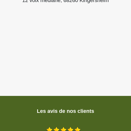
12 voix mediane, 68260 Kingersheim
Les avis de nos clients