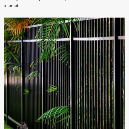
internet.