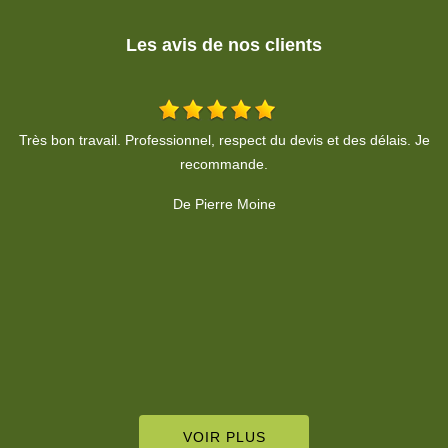
Les avis de nos clients
Je
Sympathique, efficace et très professionnel. Merci.
De Alexis LANG
c
VOIR PLUS