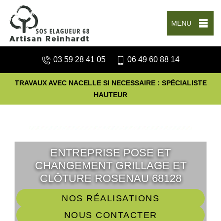
MENU
03 59 28 41 05
06 49 60 88 14
TRAVAUX AVEC NACELLE SI NECESSAIRE : SPÉCIALISTE
HAUTEUR
ENTREPRISE POSE ET
CHANGEMENT GRILLAGE ET
CLÔTURE ROSENAU 68128
NOS RÉALISATIONS
NOUS CONTACTER