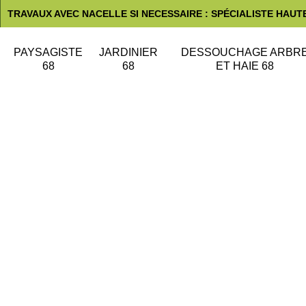
TRAVAUX AVEC NACELLE SI NECESSAIRE : SPÉCIALISTE HAUT
PAYSAGISTE
JARDINIER
DESSOUCHAGE ARBR
68
68
ET HAIE 68