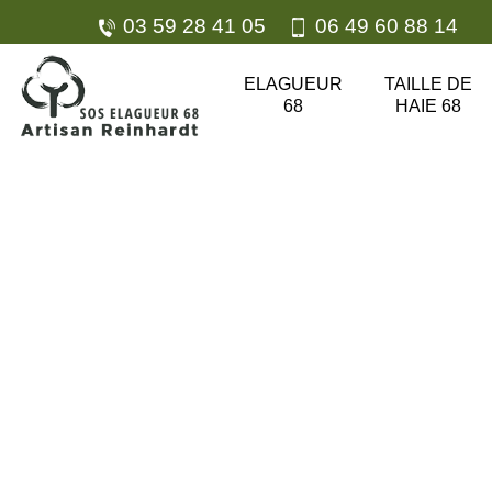
03 59 28 41 05
06 49 60 88 14
ELAGUEUR
TAILLE DE
68
HAIE 68