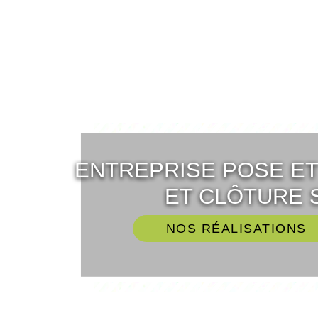
ENTREPRISE POSE E
ET CLÔTURE 
NOS RÉALISATIONS