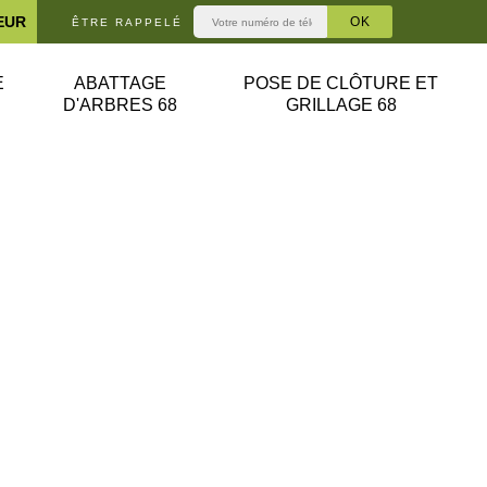
EUR
ÊTRE RAPPELÉ
E
ABATTAGE
POSE DE CLÔTURE ET
D'ARBRES 68
GRILLAGE 68