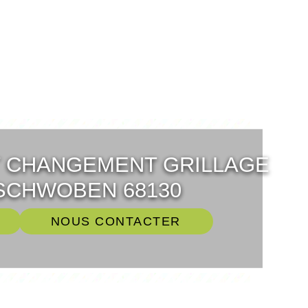
T CHANGEMENT GRILLAGE
SCHWOBEN 68130
NOUS CONTACTER