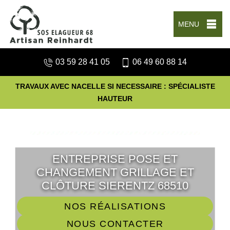
MENU
03 59 28 41 05
06 49 60 88 14
TRAVAUX AVEC NACELLE SI NECESSAIRE : SPÉCIALISTE
HAUTEUR
ENTREPRISE POSE ET
CHANGEMENT GRILLAGE ET
CLÔTURE SIERENTZ 68510
NOS RÉALISATIONS
NOUS CONTACTER