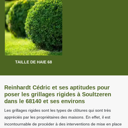
TAILLE DE HAIE 68
Reinhardt Cédric et ses aptitudes pour
poser les grillages rigides à Soultzeren
dans le 68140 et ses environs
Les grillages rigides sont les types de clôtures qui sont très
appréciés par les propriétaires des maisons. En effet, il est
incontournable de procéder à des interventions de mise en place