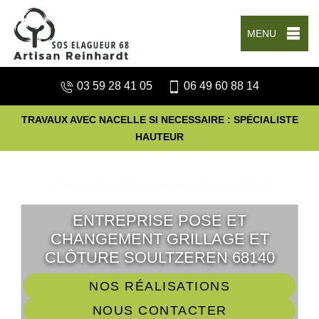
MENU
03 59 28 41 05
06 49 60 88 14
TRAVAUX AVEC NACELLE SI NECESSAIRE : SPÉCIALISTE
HAUTEUR
ENTREPRISE POSE ET
CHANGEMENT GRILLAGE ET
CLÔTURE SOULTZEREN 68140
NOS RÉALISATIONS
NOUS CONTACTER