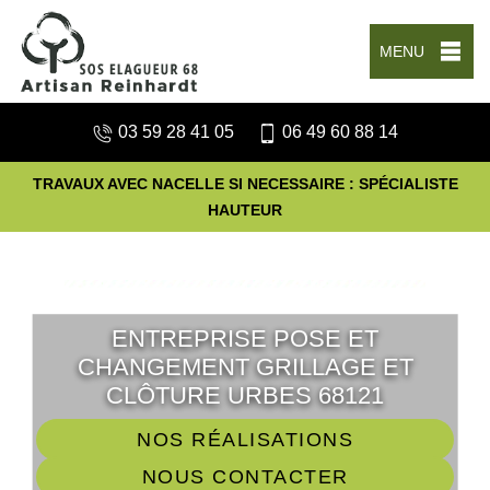
MENU
03 59 28 41 05
06 49 60 88 14
TRAVAUX AVEC NACELLE SI NECESSAIRE : SPÉCIALISTE
HAUTEUR
ENTREPRISE POSE ET
CHANGEMENT GRILLAGE ET
CLÔTURE URBES 68121
NOS RÉALISATIONS
NOUS CONTACTER