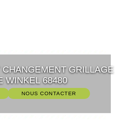
T CHANGEMENT GRILLAGE
 WINKEL 68480
NOUS CONTACTER