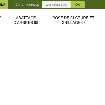
EUR
ÊTRE RAPPELÉ
E
ABATTAGE
POSE DE CLÔTURE ET
D'ARBRES 68
GRILLAGE 68