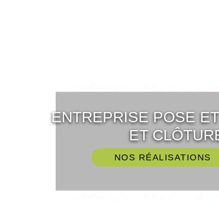
ENTREPRISE POSE E
ET CLÔTURE
NOS RÉALISATIONS