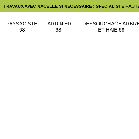
TRAVAUX AVEC NACELLE SI NECESSAIRE : SPÉCIALISTE HAUT
PAYSAGISTE
JARDINIER
DESSOUCHAGE ARBR
68
68
ET HAIE 68