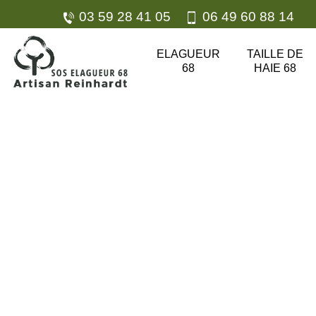
03 59 28 41 05
06 49 60 88 14
ELAGUEUR
TAILLE DE
68
HAIE 68