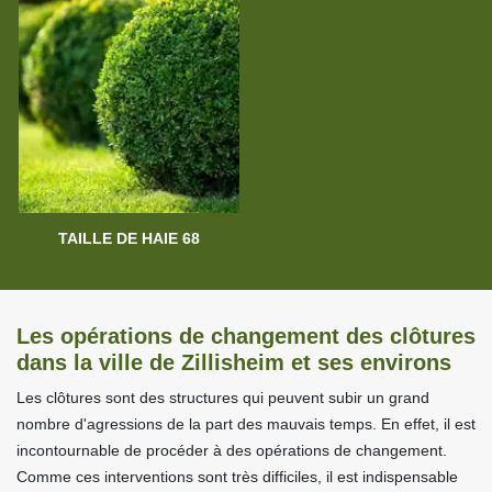
TAILLE DE HAIE 68
Les opérations de changement des clôtures
dans la ville de Zillisheim et ses environs
Les clôtures sont des structures qui peuvent subir un grand
nombre d'agressions de la part des mauvais temps. En effet, il est
incontournable de procéder à des opérations de changement.
Comme ces interventions sont très difficiles, il est indispensable