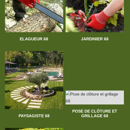
ELAGUEUR 68
JARDINIER 68
POSE DE CLÔTURE ET
PAYSAGISTE 68
GRILLAGE 68