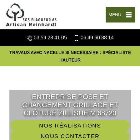
MENU
03 59 28 41 05
06 49 60 88 14
TRAVAUX AVEC NACELLE SI NECESSAIRE : SPÉCIALISTE
HAUTEUR
ENTREPRISE POSE ET
CHANGEMENT GRILLAGE ET
CLÔTURE ZILLISHEIM 68720
NOS RÉALISATIONS
NOUS CONTACTER