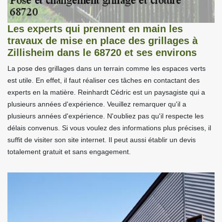
Les experts qui prennent en main les
travaux de mise en place des grillages à
Zillisheim dans le 68720 et ses environs
La pose des grillages dans un terrain comme les espaces verts
est utile. En effet, il faut réaliser ces tâches en contactant des
experts en la matière. Reinhardt Cédric est un paysagiste qui a
plusieurs années d'expérience. Veuillez remarquer qu'il a
plusieurs années d'expérience. N'oubliez pas qu'il respecte les
délais convenus. Si vous voulez des informations plus précises, il
suffit de visiter son site internet. Il peut aussi établir un devis
totalement gratuit et sans engagement.