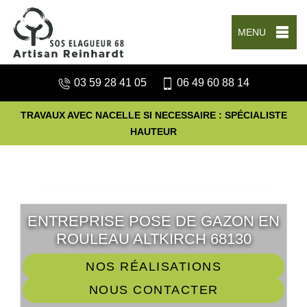
MENU
03 59 28 41 05
06 49 60 88 14
TRAVAUX AVEC NACELLE SI NECESSAIRE : SPÉCIALISTE
HAUTEUR
ENTREPRISE POSE DE GAZON EN
ROULEAU ALTKIRCH 68130
NOS RÉALISATIONS
NOUS CONTACTER