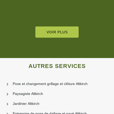
VOIR PLUS
AUTRES SERVICES
Pose et changement grillage et clôture Altkirch
Paysagiste Altkirch
Jardinier Altkirch
Entreprise de pose de dallage et pavé Altkirch