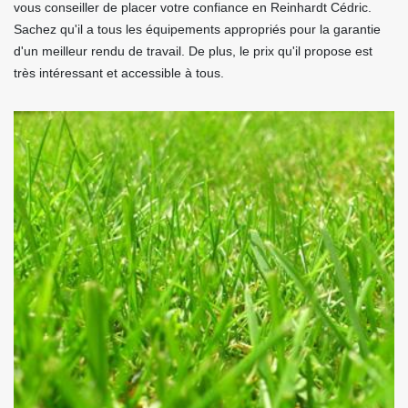
vous conseiller de placer votre confiance en Reinhardt Cédric.
Sachez qu'il a tous les équipements appropriés pour la garantie
d'un meilleur rendu de travail. De plus, le prix qu'il propose est
très intéressant et accessible à tous.