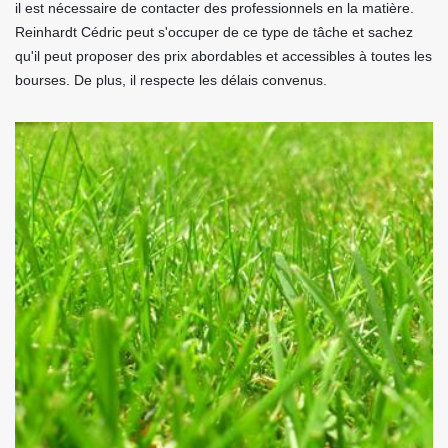
il est nécessaire de contacter des professionnels en la matière.
Reinhardt Cédric peut s'occuper de ce type de tâche et sachez
qu'il peut proposer des prix abordables et accessibles à toutes les
bourses. De plus, il respecte les délais convenus.