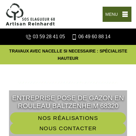
MENU
03 59 28 41 05
06 49 60 88 14
TRAVAUX AVEC NACELLE SI NECESSAIRE : SPÉCIALISTE
HAUTEUR
ENTREPRISE POSE DE GAZON EN
ROULEAU BALTZENHEIM 68320
NOS RÉALISATIONS
NOUS CONTACTER