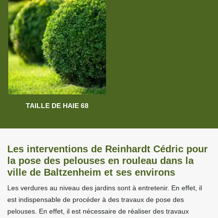
TAILLE DE HAIE 68
Les interventions de Reinhardt Cédric pour
la pose des pelouses en rouleau dans la
ville de Baltzenheim et ses environs
Les verdures au niveau des jardins sont à entretenir. En effet, il
est indispensable de procéder à des travaux de pose des
pelouses. En effet, il est nécessaire de réaliser des travaux