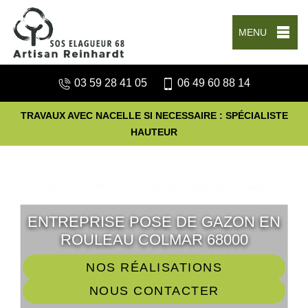
MENU
03 59 28 41 05
06 49 60 88 14
TRAVAUX AVEC NACELLE SI NECESSAIRE : SPÉCIALISTE
HAUTEUR
ENTREPRISE POSE DE GAZON EN
ROULEAU COLMAR 68000
NOS RÉALISATIONS
NOUS CONTACTER