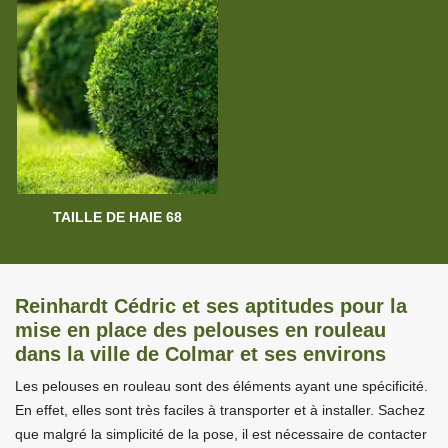
TAILLE DE HAIE 68
Reinhardt Cédric et ses aptitudes pour la
mise en place des pelouses en rouleau
dans la ville de Colmar et ses environs
Les pelouses en rouleau sont des éléments ayant une spécificité.
En effet, elles sont très faciles à transporter et à installer. Sachez
que malgré la simplicité de la pose, il est nécessaire de contacter