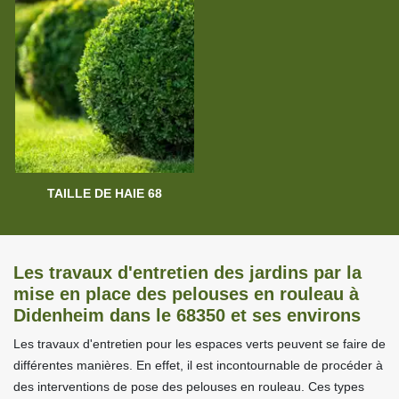
TAILLE DE HAIE 68
Les travaux d'entretien des jardins par la
mise en place des pelouses en rouleau à
Didenheim dans le 68350 et ses environs
Les travaux d'entretien pour les espaces verts peuvent se faire de
différentes manières. En effet, il est incontournable de procéder à
des interventions de pose des pelouses en rouleau. Ces types