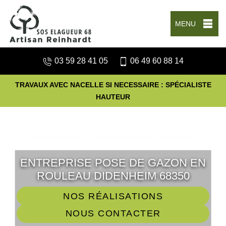
MENU
03 59 28 41 05
06 49 60 88 14
TRAVAUX AVEC NACELLE SI NECESSAIRE : SPÉCIALISTE
HAUTEUR
ENTREPRISE POSE DE GAZON EN
ROULEAU DIDENHEIM 68350
NOS RÉALISATIONS
NOUS CONTACTER