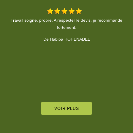
Contact très sympathique et professionnel. Travail bien fait dans
le respect des consignes. Je recommande !!
De GGE Triebel
VOIR PLUS