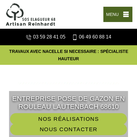
MENU
03 59 28 41 05
06 49 60 88 14
TRAVAUX AVEC NACELLE SI NECESSAIRE : SPÉCIALISTE
HAUTEUR
ENTREPRISE POSE DE GAZON EN
ROULEAU LAUTENBACH 68610
NOS RÉALISATIONS
NOUS CONTACTER