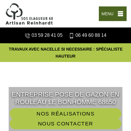
MENU
03 59 28 41 05
06 49 60 88 14
TRAVAUX AVEC NACELLE SI NECESSAIRE : SPÉCIALISTE
HAUTEUR
ENTREPRISE POSE DE GAZON EN
ROULEAU LE BONHOMME 68650
NOS RÉALISATIONS
NOUS CONTACTER