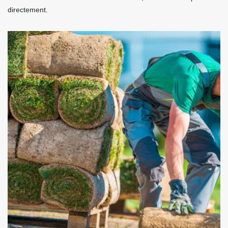
directement.