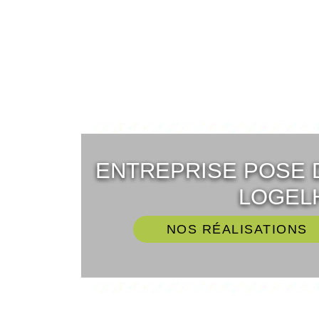
ENTREPRISE POSE 
LOGELH
NOS RÉALISATIONS