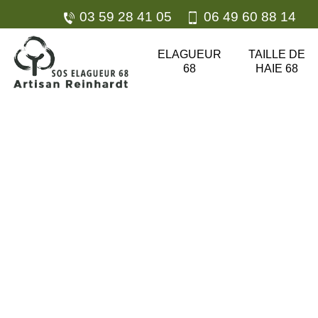
03 59 28 41 05
06 49 60 88 14
ELAGUEUR
TAILLE DE
68
HAIE 68