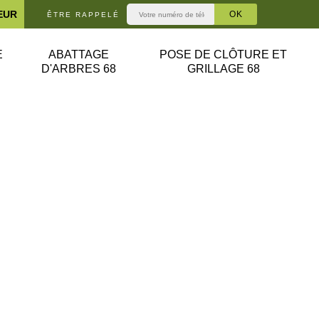
EUR
ÊTRE RAPPELÉ
E
ABATTAGE
POSE DE CLÔTURE ET
D'ARBRES 68
GRILLAGE 68