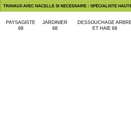
TRAVAUX AVEC NACELLE SI NECESSAIRE : SPÉCIALISTE HAUT
PAYSAGISTE
JARDINIER
DESSOUCHAGE ARBR
68
68
ET HAIE 68