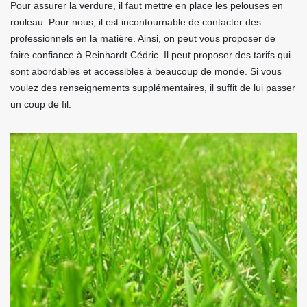
Pour assurer la verdure, il faut mettre en place les pelouses en
rouleau. Pour nous, il est incontournable de contacter des
professionnels en la matière. Ainsi, on peut vous proposer de
faire confiance à Reinhardt Cédric. Il peut proposer des tarifs qui
sont abordables et accessibles à beaucoup de monde. Si vous
voulez des renseignements supplémentaires, il suffit de lui passer
un coup de fil.