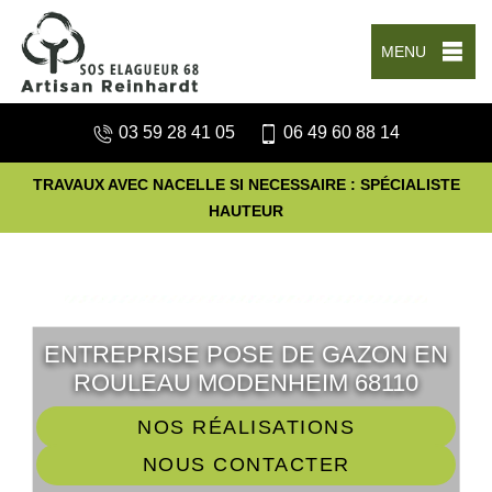
MENU
03 59 28 41 05
06 49 60 88 14
TRAVAUX AVEC NACELLE SI NECESSAIRE : SPÉCIALISTE
HAUTEUR
ENTREPRISE POSE DE GAZON EN
ROULEAU MODENHEIM 68110
NOS RÉALISATIONS
NOUS CONTACTER