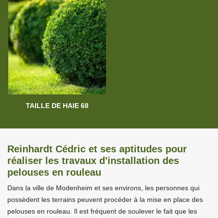
TAILLE DE HAIE 68
Reinhardt Cédric et ses aptitudes pour
réaliser les travaux d'installation des
pelouses en rouleau
Dans la ville de Modenheim et ses environs, les personnes qui
possèdent les terrains peuvent procéder à la mise en place des
pelouses en rouleau. Il est fréquent de soulever le fait que les