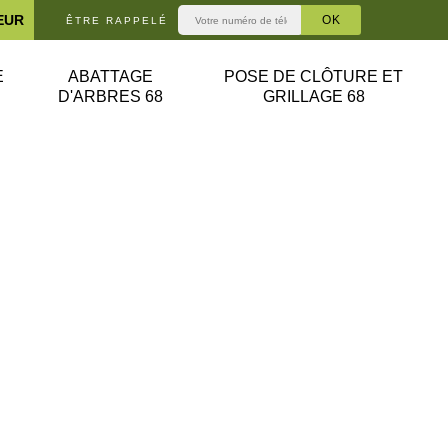
EUR
ÊTRE RAPPELÉ
E
ABATTAGE
POSE DE CLÔTURE ET
D'ARBRES 68
GRILLAGE 68