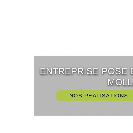
ENTREPRISE POSE 
MOLL
NOS RÉALISATIONS