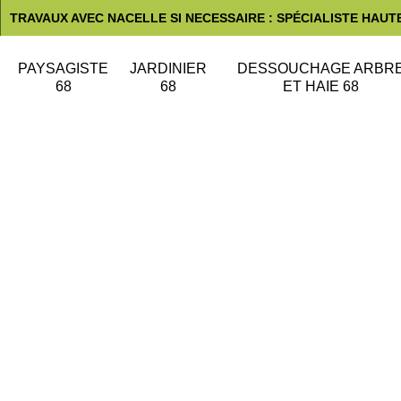
TRAVAUX AVEC NACELLE SI NECESSAIRE : SPÉCIALISTE HAUT
PAYSAGISTE
JARDINIER
DESSOUCHAGE ARBR
68
68
ET HAIE 68