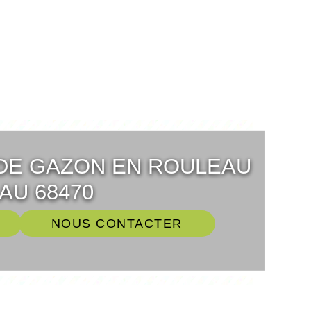
DE GAZON EN ROULEAU
AU 68470
NOUS CONTACTER