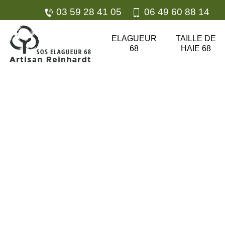
03 59 28 41 05
06 49 60 88 14
ELAGUEUR
TAILLE DE
68
HAIE 68