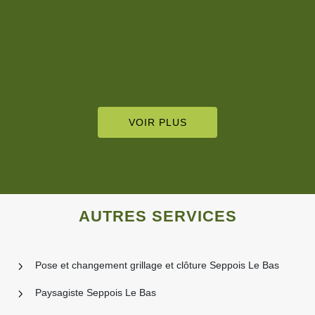
VOIR PLUS
AUTRES SERVICES
Pose et changement grillage et clôture Seppois Le Bas
Paysagiste Seppois Le Bas