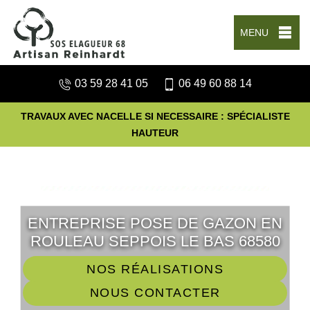
MENU
03 59 28 41 05
06 49 60 88 14
TRAVAUX AVEC NACELLE SI NECESSAIRE : SPÉCIALISTE
HAUTEUR
ENTREPRISE POSE DE GAZON EN
ROULEAU SEPPOIS LE BAS 68580
NOS RÉALISATIONS
NOUS CONTACTER