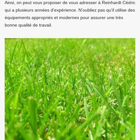
Ainsi, on peut vous proposer de vous adresser à Reinhardt Cédric
qui a plusieurs années d'expérience. N'oubliez pas qu'il utilise des
équipements appropriés et modernes pour assurer une très
bonne qualité de travail.