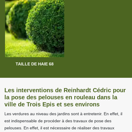
TAILLE DE HAIE 68
Les interventions de Reinhardt Cédric pour
la pose des pelouses en rouleau dans la
ville de Trois Epis et ses environs
Les verdures au niveau des jardins sont à entretenir. En effet, il
est indispensable de procéder à des travaux de pose des
pelouses. En effet, il est nécessaire de réaliser des travaux