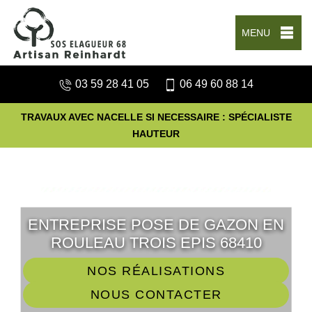
MENU
03 59 28 41 05
06 49 60 88 14
TRAVAUX AVEC NACELLE SI NECESSAIRE : SPÉCIALISTE
HAUTEUR
ENTREPRISE POSE DE GAZON EN
ROULEAU TROIS EPIS 68410
NOS RÉALISATIONS
NOUS CONTACTER