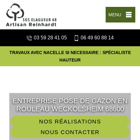
MENU
03 59 28 41 05
06 49 60 88 14
TRAVAUX AVEC NACELLE SI NECESSAIRE : SPÉCIALISTE
HAUTEUR
ENTREPRISE POSE DE GAZON EN
ROULEAU WECKOLSHEIM 68600
NOS RÉALISATIONS
NOUS CONTACTER