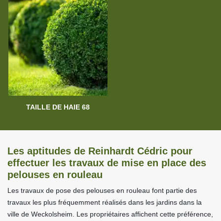
TAILLE DE HAIE 68
Les aptitudes de Reinhardt Cédric pour
effectuer les travaux de mise en place des
pelouses en rouleau
Les travaux de pose des pelouses en rouleau font partie des
travaux les plus fréquemment réalisés dans les jardins dans la
ville de Weckolsheim. Les propriétaires affichent cette préférence,