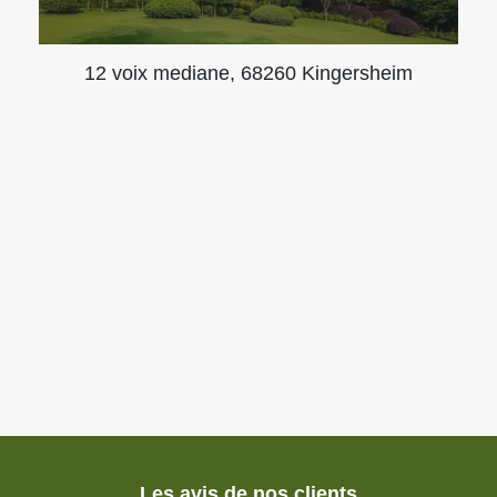
12 voix mediane, 68260 Kingersheim
Les avis de nos clients