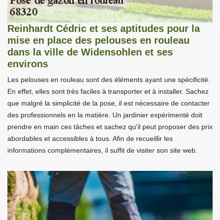
Reinhardt Cédric et ses aptitudes pour la
mise en place des pelouses en rouleau
dans la ville de Widensohlen et ses
environs
Les pelouses en rouleau sont des éléments ayant une spécificité.
En effet, elles sont très faciles à transporter et à installer. Sachez
que malgré la simplicité de la pose, il est nécessaire de contacter
des professionnels en la matière. Un jardinier expérimenté doit
prendre en main ces tâches et sachez qu'il peut proposer des prix
abordables et accessibles à tous. Afin de recueillir les
informations complémentaires, il suffit de visiter son site web.