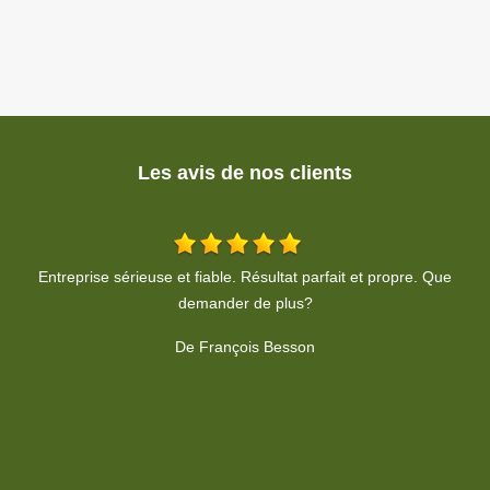
Les avis de nos clients
Bon travail en sécurité avent pendant après
De Eric Hassler