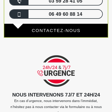
03 59 28 41 05
06 49 60 88 14
CONTACTEZ-NOUS
NOUS INTERVENONS 7J/7 ET 24H/24
En cas d’urgence, nous intervenons dans l’immédiat,
n’hésitez pas à nous contacter via le formulaire ou à nous