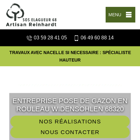
MENU
03 59 28 41 05
06 49 60 88 14
TRAVAUX AVEC NACELLE SI NECESSAIRE : SPÉCIALISTE
HAUTEUR
ENTREPRISE POSE DE GAZON EN
ROULEAU WIDENSOHLEN 68320
NOS RÉALISATIONS
NOUS CONTACTER