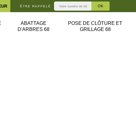
EUR
ÊTRE RAPPELÉ
E
ABATTAGE
POSE DE CLÔTURE ET
D'ARBRES 68
GRILLAGE 68