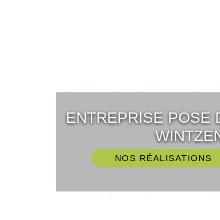
ENTREPRISE POSE 
WINTZEN
NOS RÉALISATIONS