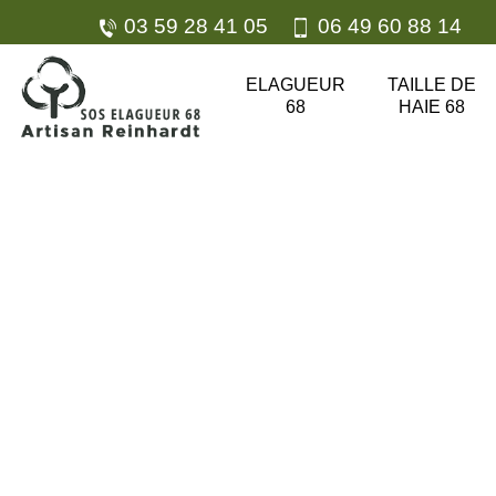
03 59 28 41 05
06 49 60 88 14
ELAGUEUR
TAILLE DE
68
HAIE 68