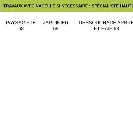
TRAVAUX AVEC NACELLE SI NECESSAIRE : SPÉCIALISTE HAUT
PAYSAGISTE
JARDINIER
DESSOUCHAGE ARBR
68
68
ET HAIE 68