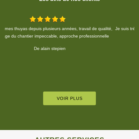
é,
Je suis très satisfaite du travail d'élagage effectué chez moi mercl
De Odile Parra
VOIR PLUS