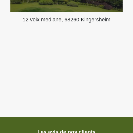
12 voix mediane, 68260 Kingersheim
Les avis de nos clients