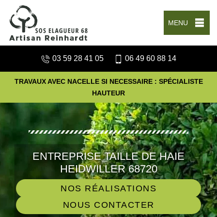
MENU
03 59 28 41 05
06 49 60 88 14
TRAVAUX AVEC NACELLE SI NECESSAIRE : SPÉCIALISTE
HAUTEUR
ENTREPRISE TAILLE DE HAIE
HEIDWILLER 68720
NOS RÉALISATIONS
NOUS CONTACTER