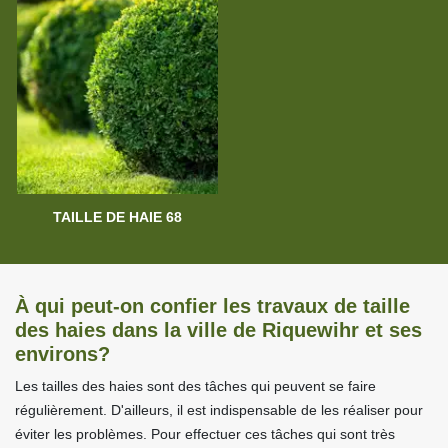
TAILLE DE HAIE 68
À qui peut-on confier les travaux de taille
des haies dans la ville de Riquewihr et ses
environs?
Les tailles des haies sont des tâches qui peuvent se faire
régulièrement. D'ailleurs, il est indispensable de les réaliser pour
éviter les problèmes. Pour effectuer ces tâches qui sont très