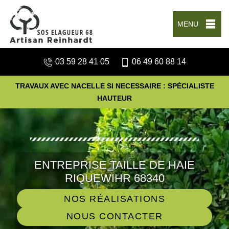
MENU
03 59 28 41 05
06 49 60 88 14
TRAVAUX AVEC NACELLE SI NECESSAIRE : SPÉCIALISTE
HAUTEUR
ENTREPRISE TAILLE DE HAIE
RIQUEWIHR 68340
NOS RÉALISATIONS
NOUS CONTACTER