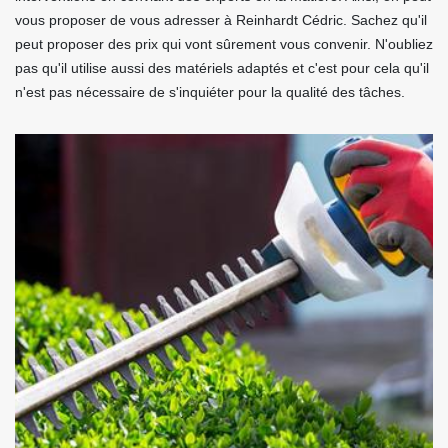
vous proposer de vous adresser à Reinhardt Cédric. Sachez qu'il
peut proposer des prix qui vont sûrement vous convenir. N'oubliez
pas qu'il utilise aussi des matériels adaptés et c'est pour cela qu'il
n'est pas nécessaire de s'inquiéter pour la qualité des tâches.