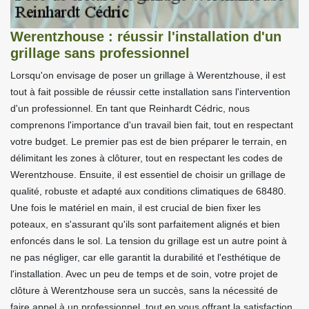
Werentzhouse : réussir l'installation d'un
grillage sans professionnel
Lorsqu'on envisage de poser un grillage à Werentzhouse, il est
tout à fait possible de réussir cette installation sans l'intervention
d'un professionnel. En tant que Reinhardt Cédric, nous
comprenons l'importance d'un travail bien fait, tout en respectant
votre budget. Le premier pas est de bien préparer le terrain, en
délimitant les zones à clôturer, tout en respectant les codes de
Werentzhouse. Ensuite, il est essentiel de choisir un grillage de
qualité, robuste et adapté aux conditions climatiques de 68480.
Une fois le matériel en main, il est crucial de bien fixer les
poteaux, en s'assurant qu'ils sont parfaitement alignés et bien
enfoncés dans le sol. La tension du grillage est un autre point à
ne pas négliger, car elle garantit la durabilité et l'esthétique de
l'installation. Avec un peu de temps et de soin, votre projet de
clôture à Werentzhouse sera un succès, sans la nécessité de
faire appel à un professionnel, tout en vous offrant la satisfaction