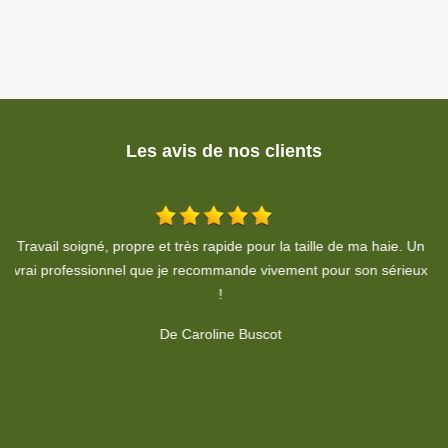
Les avis de nos clients
Un
De Sandy Lama
ux