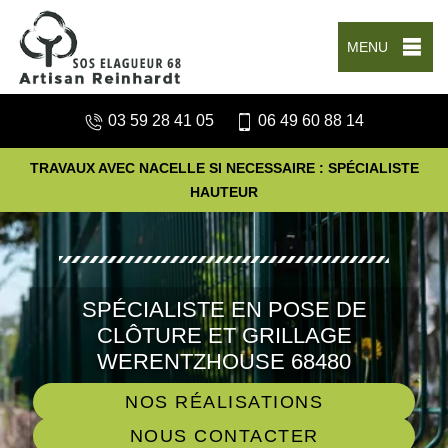
MENU
03 59 28 41 05
06 49 60 88 14
TRAVAUX AVEC NACELLE SI NECESSAIRE : SPÉCIALISTE
HAUTEUR
SPÉCIALISTE EN POSE DE
CLÔTURE ET GRILLAGE
WERENTZHOUSE 68480
NOS RÉALISATIONS
NOUS CONTACTER