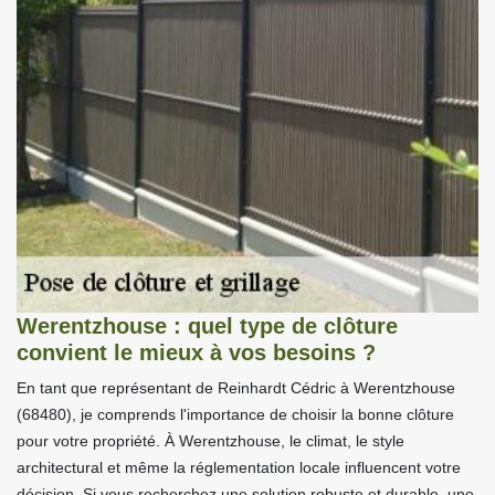
Werentzhouse : quel type de clôture
convient le mieux à vos besoins ?
En tant que représentant de Reinhardt Cédric à Werentzhouse
(68480), je comprends l'importance de choisir la bonne clôture
pour votre propriété. À Werentzhouse, le climat, le style
architectural et même la réglementation locale influencent votre
décision. Si vous recherchez une solution robuste et durable, une