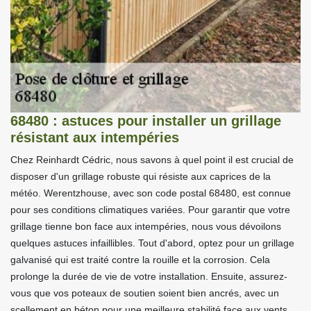
68480 : astuces pour installer un grillage
résistant aux intempéries
Chez Reinhardt Cédric, nous savons à quel point il est crucial de
disposer d'un grillage robuste qui résiste aux caprices de la
météo. Werentzhouse, avec son code postal 68480, est connue
pour ses conditions climatiques variées. Pour garantir que votre
grillage tienne bon face aux intempéries, nous vous dévoilons
quelques astuces infaillibles. Tout d'abord, optez pour un grillage
galvanisé qui est traité contre la rouille et la corrosion. Cela
prolonge la durée de vie de votre installation. Ensuite, assurez-
vous que vos poteaux de soutien soient bien ancrés, avec un
scellement en béton pour une meilleure stabilité face aux vents