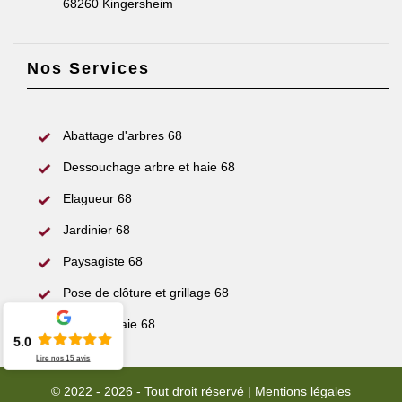
68260 Kingersheim
Nos Services
Abattage d'arbres 68
Dessouchage arbre et haie 68
Elagueur 68
Jardinier 68
Paysagiste 68
Pose de clôture et grillage 68
Taille de haie 68
5.0
Lire nos
15
avis
© 2022 - 2026 - Tout droit réservé |
Mentions légales