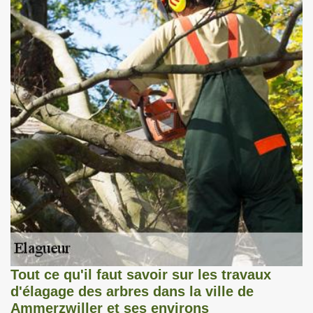
Tout ce qu'il faut savoir sur les travaux
d'élagage des arbres dans la ville de
Ammerzwiller et ses environs