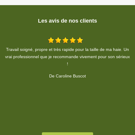
Les avis de nos clients
Un
Travail soigné, propre. A respecter le devis, je recommande
ux
fortement.
De Habiba HOHENADEL