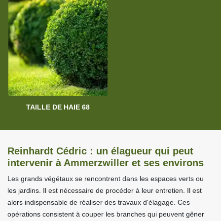
TAILLE DE HAIE 68
Reinhardt Cédric : un élagueur qui peut
intervenir à Ammerzwiller et ses environs
Les grands végétaux se rencontrent dans les espaces verts ou
les jardins. Il est nécessaire de procéder à leur entretien. Il est
alors indispensable de réaliser des travaux d'élagage. Ces
opérations consistent à couper les branches qui peuvent gêner