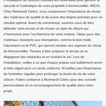
L'installation de clôtures robustes est essentielle pour garantir la
sécurité et l'esthétique de votre propriété à Ammerzwiller, 68210.
Chez Reinhardt Cédric, nous comprenons l'importance de choisir
des matériaux de qualité et de suivre des étapes précises pour un
résultat optimal. Avant de commencer, assurez-vous de bien
délimiter votre terrain et de choisir un style de clôture qui
s'harmonise avec l'architecture de votre maison. Optez pour des
matériaux résistants aux intempéries, comme le bois traité,
l'aluminium ou le PVC, qui sauront résister aux caprices du climat
de Ammerzwiller. Pensez à bien préparer le terrain en le
dégageant des obstacles et en nivelant le sol. Lors de
l'installation, veillez à ce que chaque poteau soit solidement ancré
et bien aligné pour un rendu uniforme. N'oubliez pas l'importance
de l'entretien régulier pour prolonger la durée de vie de votre
clôture. Faites confiance à Reinhardt Cédric pour des conseils
personnalisés et un accompagnement de qualité dans votre
projet.