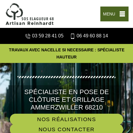
MENU
03 59 28 41 05
06 49 60 88 14
TRAVAUX AVEC NACELLE SI NECESSAIRE : SPÉCIALISTE
HAUTEUR
SPÉCIALISTE EN POSE DE
CLÔTURE ET GRILLAGE
AMMERZWILLER 68210
NOS RÉALISATIONS
NOUS CONTACTER