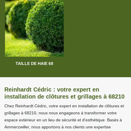
TAILLE DE HAIE 68
Reinhardt Cédric : votre expert en
installation de clôtures et grillages à 68210
Chez Reinhardt Cédric, votre expert en installation de clôtures et
grillages à 68210, nous nous engageons à transformer votre
espace extérieur en un lieu de sécurité et d'esthétique. Basés à
Ammerzwiller, nous apportons à nos clients une expertise