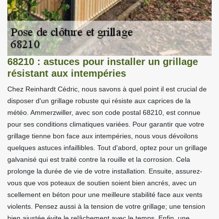
68210 : astuces pour installer un grillage
résistant aux intempéries
Chez Reinhardt Cédric, nous savons à quel point il est crucial de
disposer d'un grillage robuste qui résiste aux caprices de la
météo. Ammerzwiller, avec son code postal 68210, est connue
pour ses conditions climatiques variées. Pour garantir que votre
grillage tienne bon face aux intempéries, nous vous dévoilons
quelques astuces infaillibles. Tout d'abord, optez pour un grillage
galvanisé qui est traité contre la rouille et la corrosion. Cela
prolonge la durée de vie de votre installation. Ensuite, assurez-
vous que vos poteaux de soutien soient bien ancrés, avec un
scellement en béton pour une meilleure stabilité face aux vents
violents. Pensez aussi à la tension de votre grillage; une tension
bien ajustée évite le relâchement avec le temps. Enfin, une