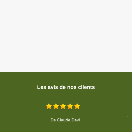
Les avis de nos clients
Je suis très satisfaite du travail d'élagage effectué chez moi mercl
De Odile Parra