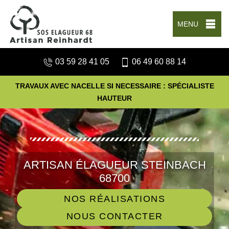
MENU
03 59 28 41 05
06 49 60 88 14
TRAVAUX AVEC NACELLE SI NECESSAIRE : SPÉCIALISTE
HAUTEUR
ARTISAN ÉLAGUEUR STEINBACH
68700
NOS RÉALISATIONS
NOUS CONTACTER