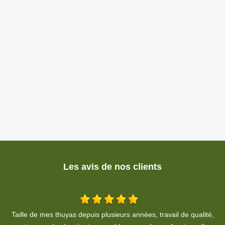
Les avis de nos clients
é,
Très bon travail. Professionnel, respect du devis et des délais. Je