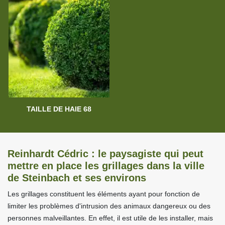
TAILLE DE HAIE 68
Reinhardt Cédric : le paysagiste qui peut
mettre en place les grillages dans la ville
de Steinbach et ses environs
Les grillages constituent les éléments ayant pour fonction de
limiter les problèmes d'intrusion des animaux dangereux ou des
personnes malveillantes. En effet, il est utile de les installer, mais