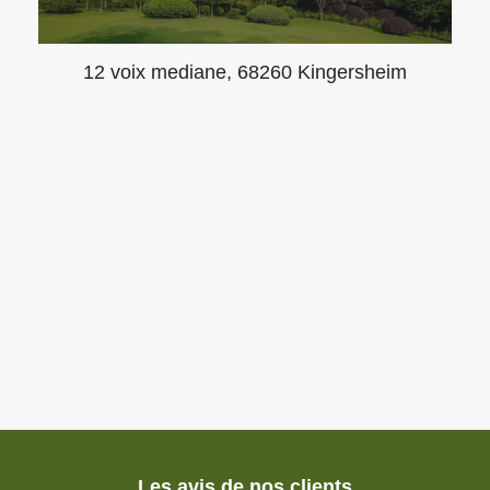
12 voix mediane, 68260 Kingersheim
Les avis de nos clients