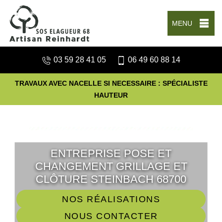
MENU
03 59 28 41 05
06 49 60 88 14
TRAVAUX AVEC NACELLE SI NECESSAIRE : SPÉCIALISTE
HAUTEUR
ENTREPRISE POSE ET
CHANGEMENT GRILLAGE ET
CLÔTURE STEINBACH 68700
NOS RÉALISATIONS
NOUS CONTACTER