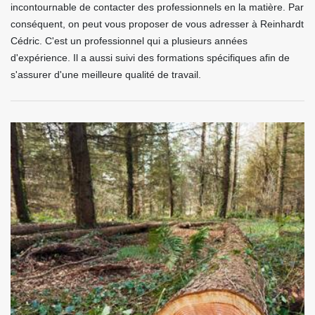
incontournable de contacter des professionnels en la matière. Par
conséquent, on peut vous proposer de vous adresser à Reinhardt
Cédric. C'est un professionnel qui a plusieurs années
d'expérience. Il a aussi suivi des formations spécifiques afin de
s'assurer d'une meilleure qualité de travail.