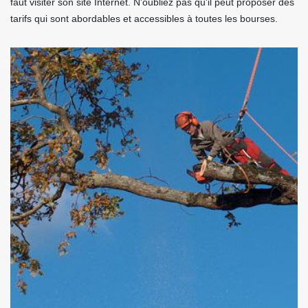
faut visiter son site Internet. N'oubliez pas qu'il peut proposer des
tarifs qui sont abordables et accessibles à toutes les bourses.