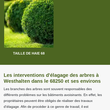
TAILLE DE HAIE 68
Les interventions d'élagage des arbres à
Westhalten dans le 68250 et ses environs
Les branches des arbres sont souvent responsables des
différents problèmes sur les bâtiments avoisinants. En effet, les
propriétaires peuvent être obligés de réaliser des travaux
d'élagage. Afin de procéder à ce genre de travail, il est