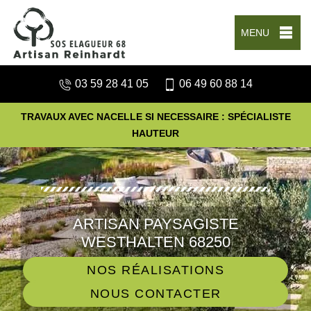
MENU
03 59 28 41 05
06 49 60 88 14
TRAVAUX AVEC NACELLE SI NECESSAIRE : SPÉCIALISTE
HAUTEUR
ARTISAN PAYSAGISTE
WESTHALTEN 68250
NOS RÉALISATIONS
NOUS CONTACTER