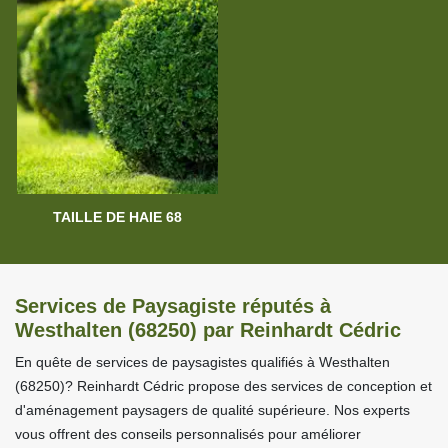
TAILLE DE HAIE 68
Services de Paysagiste réputés à
Westhalten (68250) par Reinhardt Cédric
En quête de services de paysagistes qualifiés à Westhalten
(68250)? Reinhardt Cédric propose des services de conception et
d'aménagement paysagers de qualité supérieure. Nos experts
vous offrent des conseils personnalisés pour améliorer