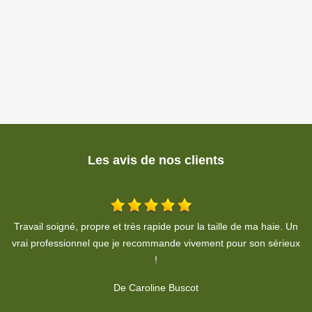
Les avis de nos clients
Un
Travail soigné, propre. A respecter le devis, je recommande
ux
fortement.
De Habiba HOHENADEL