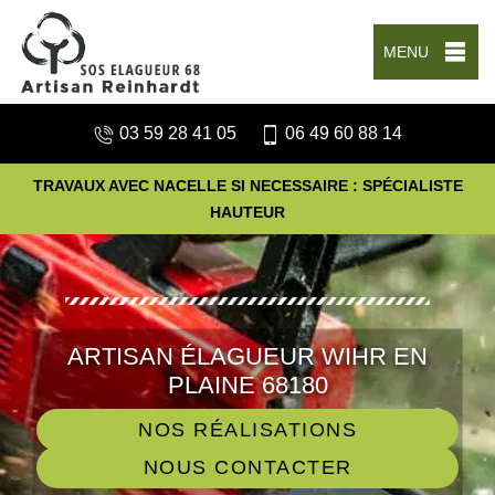
MENU
03 59 28 41 05
06 49 60 88 14
TRAVAUX AVEC NACELLE SI NECESSAIRE : SPÉCIALISTE
HAUTEUR
ARTISAN ÉLAGUEUR WIHR EN
PLAINE 68180
NOS RÉALISATIONS
NOUS CONTACTER