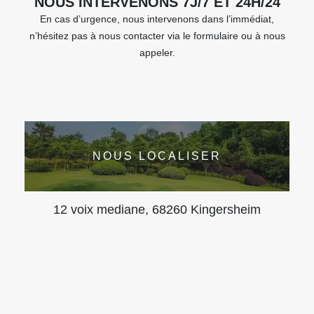
NOUS INTERVENONS 7J/7 ET 24H/24
En cas d’urgence, nous intervenons dans l’immédiat,
n’hésitez pas à nous contacter via le formulaire ou à nous
appeler.
NOUS LOCALISER
12 voix mediane, 68260 Kingersheim