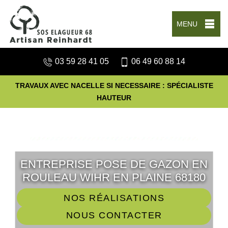
MENU
03 59 28 41 05
06 49 60 88 14
TRAVAUX AVEC NACELLE SI NECESSAIRE : SPÉCIALISTE
HAUTEUR
ENTREPRISE POSE DE GAZON EN
ROULEAU WIHR EN PLAINE 68180
NOS RÉALISATIONS
NOUS CONTACTER