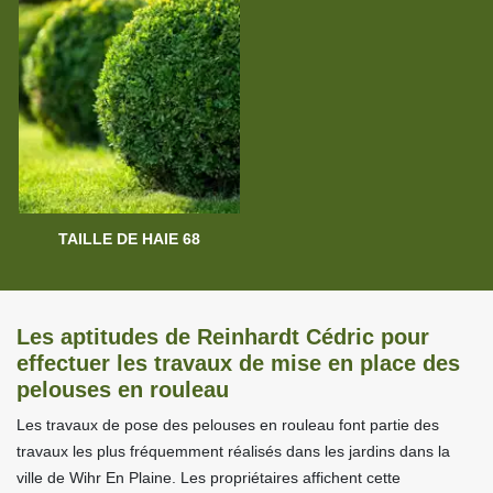
TAILLE DE HAIE 68
Les aptitudes de Reinhardt Cédric pour
effectuer les travaux de mise en place des
pelouses en rouleau
Les travaux de pose des pelouses en rouleau font partie des
travaux les plus fréquemment réalisés dans les jardins dans la
ville de Wihr En Plaine. Les propriétaires affichent cette