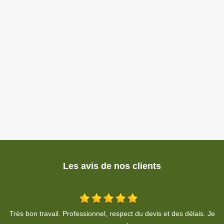
Les avis de nos clients
Je
Travail soigné, propre. A respecter le devis, je recommande