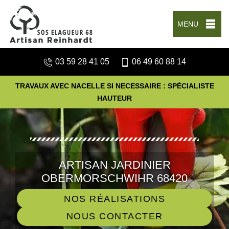
MENU
03 59 28 41 05
06 49 60 88 14
TRAVAUX AVEC NACELLE SI NECESSAIRE : SPÉCIALISTE
HAUTEUR
ARTISAN JARDINIER
OBERMORSCHWIHR 68420
NOS RÉALISATIONS
NOUS CONTACTER