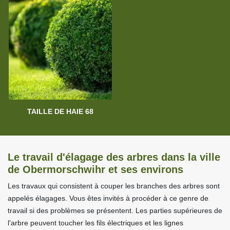
TAILLE DE HAIE 68
Le travail d'élagage des arbres dans la ville
de Obermorschwihr et ses environs
Les travaux qui consistent à couper les branches des arbres sont
appelés élagages. Vous êtes invités à procéder à ce genre de
travail si des problèmes se présentent. Les parties supérieures de
l'arbre peuvent toucher les fils électriques et les lignes