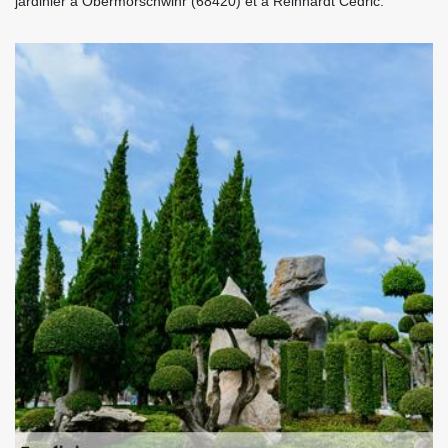
jardinier à Obermorschwihr (68420) et à Reinhardt Cédric.