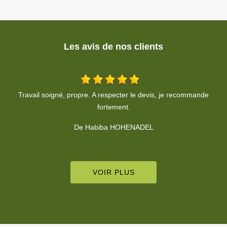
Les avis de nos clients
Un grand MERCI ! Je recommande Cédric, professionnel rapide
et plus que sympathique ! Merci !
De Céline WIRTH
VOIR PLUS