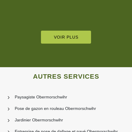
VOIR PLUS
AUTRES SERVICES
Paysagiste Obermorschwihr
Pose de gazon en rouleau Obermorschwihr
Jardinier Obermorschwihr
Entreprise de pose de dallage et pavé Obermorschwihr