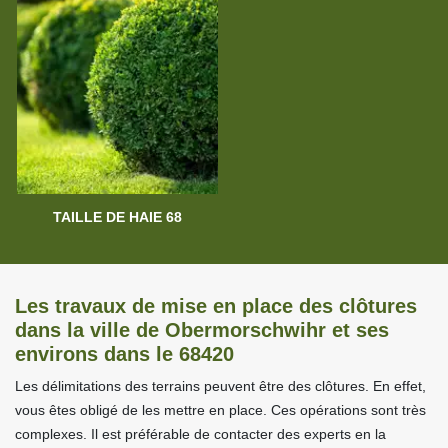
TAILLE DE HAIE 68
Les travaux de mise en place des clôtures
dans la ville de Obermorschwihr et ses
environs dans le 68420
Les délimitations des terrains peuvent être des clôtures. En effet,
vous êtes obligé de les mettre en place. Ces opérations sont très
complexes. Il est préférable de contacter des experts en la