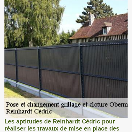
Les aptitudes de Reinhardt Cédric pour
réaliser les travaux de mise en place des