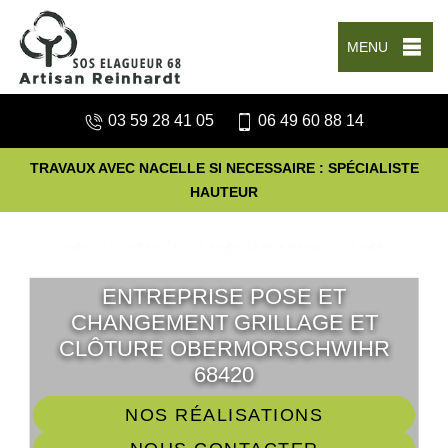
MENU
03 59 28 41 05
06 49 60 88 14
TRAVAUX AVEC NACELLE SI NECESSAIRE : SPÉCIALISTE
HAUTEUR
ENTREPRISE POSE ET
CHANGEMENT GRILLAGE ET
CLÔTURE OBERMORSCHWIHR
68420
NOS RÉALISATIONS