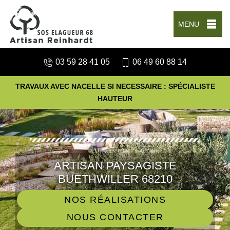
MENU
03 59 28 41 05
06 49 60 88 14
TRAVAUX AVEC NACELLE SI NECESSAIRE : SPÉCIALISTE
HAUTEUR
ARTISAN PAYSAGISTE
BUETHWILLER 68210
NOS RÉALISATIONS
NOUS CONTACTER