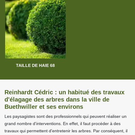
TAILLE DE HAIE 68
Reinhardt Cédric : un habitué des travaux
d'élagage des arbres dans la ville de
Buethwiller et ses environs
Les paysagistes sont des professionnels qui peuvent réaliser un
grand nombre d'interventions. En effet, il faut procéder à des
travaux qui permettent d'entretenir les arbres. Par conséquent, il