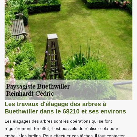
Les travaux d'élagage des arbres à
Buethwiller dans le 68210 et ses environs
Les élagages des arbres sont les opérations qui se font
régulièrement. En effet, il est possible de réaliser cela pour
embellir les jardins. Pour effectuer ces tâches, il faut contacter