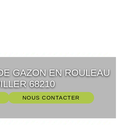
DE GAZON EN ROULEAU
LLER 68210
NOUS CONTACTER