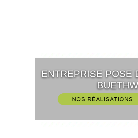
ENTREPRISE POSE 
BUETHWI
NOS RÉALISATIONS