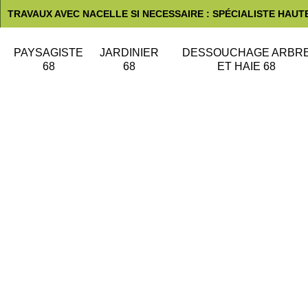
TRAVAUX AVEC NACELLE SI NECESSAIRE : SPÉCIALISTE HAUT
PAYSAGISTE
JARDINIER
DESSOUCHAGE ARBR
68
68
ET HAIE 68