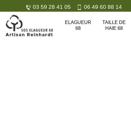
03 59 28 41 05
06 49 60 88 14
ELAGUEUR
TAILLE DE
68
HAIE 68