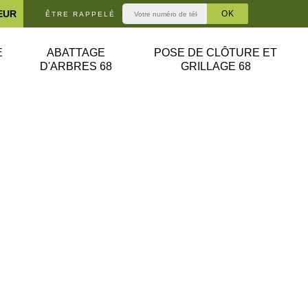
EUR
ÊTRE RAPPELÉ
E
ABATTAGE
POSE DE CLÔTURE ET
D'ARBRES 68
GRILLAGE 68