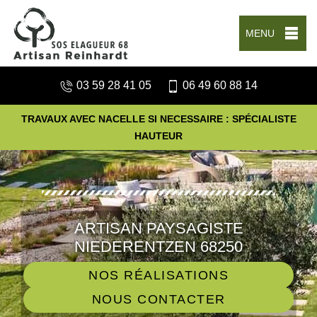
MENU
03 59 28 41 05
06 49 60 88 14
TRAVAUX AVEC NACELLE SI NECESSAIRE : SPÉCIALISTE
HAUTEUR
ARTISAN PAYSAGISTE
NIEDERENTZEN 68250
NOS RÉALISATIONS
NOUS CONTACTER