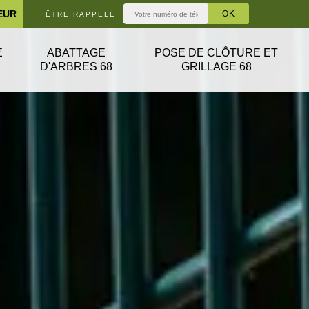
EUR
ÊTRE RAPPELÉ
E
ABATTAGE
POSE DE CLÔTURE ET
D'ARBRES 68
GRILLAGE 68