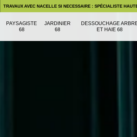
TRAVAUX AVEC NACELLE SI NECESSAIRE : SPÉCIALISTE HAUT
PAYSAGISTE
JARDINIER
DESSOUCHAGE ARBR
68
68
ET HAIE 68