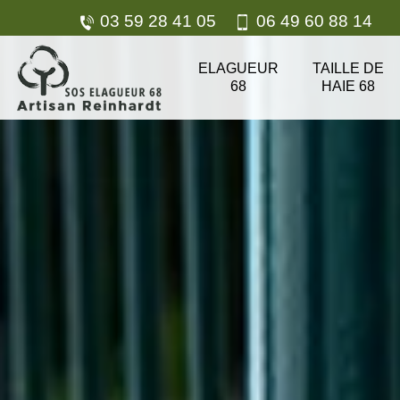
03 59 28 41 05
06 49 60 88 14
ELAGUEUR
TAILLE DE
68
HAIE 68