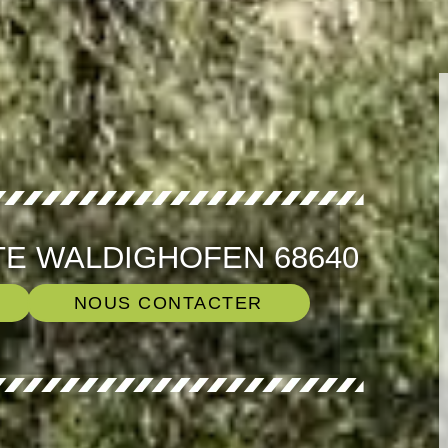
TE WALDIGHOFEN 68640
NOUS CONTACTER