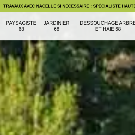
TRAVAUX AVEC NACELLE SI NECESSAIRE : SPÉCIALISTE HAUT
PAYSAGISTE
JARDINIER
DESSOUCHAGE ARBR
68
68
ET HAIE 68