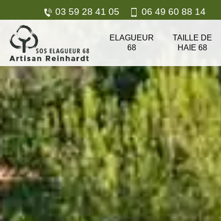
03 59 28 41 05
06 49 60 88 14
ELAGUEUR
TAILLE DE
68
HAIE 68