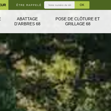
EUR
ÊTRE RAPPELÉ
E
ABATTAGE
POSE DE CLÔTURE ET
D'ARBRES 68
GRILLAGE 68