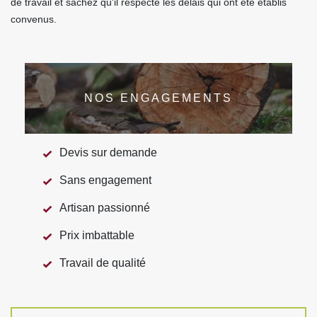
de travail et sachez qu'il respecte les délais qui ont été établis
convenus.
NOS ENGAGEMENTS
Devis sur demande
Sans engagement
Artisan passionné
Prix imbattable
Travail de qualité