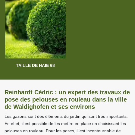
TAILLE DE HAIE 68
Reinhardt Cédric : un expert des travaux de
pose des pelouses en rouleau dans la ville
de Waldighofen et ses environs
Les gazons sont des éléments du jardin qui sont très importants.
En effet, il est possible de les mettre en place en choisissant les
pelouses en rouleau. Pour les poses, il est incontournable de