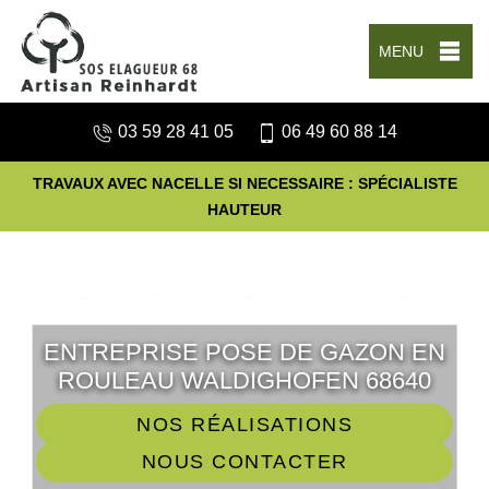
MENU
03 59 28 41 05
06 49 60 88 14
TRAVAUX AVEC NACELLE SI NECESSAIRE : SPÉCIALISTE
HAUTEUR
ENTREPRISE POSE DE GAZON EN
ROULEAU WALDIGHOFEN 68640
NOS RÉALISATIONS
NOUS CONTACTER