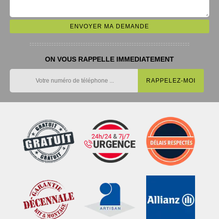
ON VOUS RAPPELLE IMMEDIATEMENT