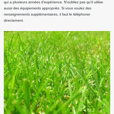
qui a plusieurs années d'expérience. N'oubliez pas qu'il utilise
aussi des équipements appropriés. Si vous voulez des
renseignements supplémentaires, il faut le téléphoner
directement.