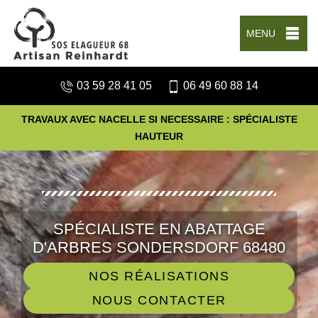
MENU
03 59 28 41 05
06 49 60 88 14
TRAVAUX AVEC NACELLE SI NECESSAIRE : SPÉCIALISTE
HAUTEUR
SPÉCIALISTE EN ABATTAGE
D'ARBRES SONDERSDORF 68480
NOS RÉALISATIONS
NOUS CONTACTER