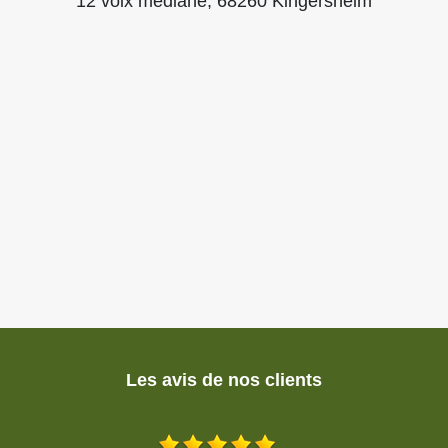
12 voix mediane, 68260 Kingersheim
Les avis de nos clients