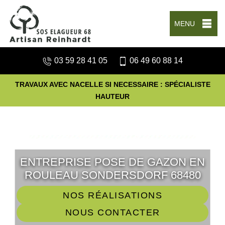
MENU
03 59 28 41 05
06 49 60 88 14
TRAVAUX AVEC NACELLE SI NECESSAIRE : SPÉCIALISTE
HAUTEUR
ENTREPRISE POSE DE GAZON EN
ROULEAU SONDERSDORF 68480
NOS RÉALISATIONS
NOUS CONTACTER