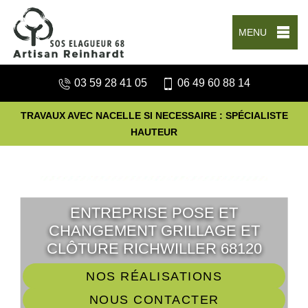
MENU
03 59 28 41 05
06 49 60 88 14
TRAVAUX AVEC NACELLE SI NECESSAIRE : SPÉCIALISTE
HAUTEUR
ENTREPRISE POSE ET
CHANGEMENT GRILLAGE ET
CLÔTURE RICHWILLER 68120
NOS RÉALISATIONS
NOUS CONTACTER