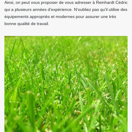
Ainsi, on peut vous proposer de vous adresser à Reinhardt Cédric
qui a plusieurs années d'expérience. N'oubliez pas qu'il utilise des
équipements appropriés et modernes pour assurer une très
bonne qualité de travail.