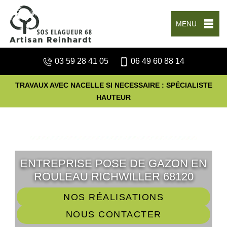
MENU
03 59 28 41 05
06 49 60 88 14
TRAVAUX AVEC NACELLE SI NECESSAIRE : SPÉCIALISTE
HAUTEUR
ENTREPRISE POSE DE GAZON EN
ROULEAU RICHWILLER 68120
NOS RÉALISATIONS
NOUS CONTACTER