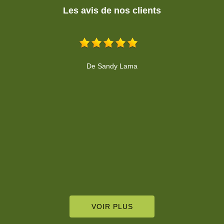
Les avis de nos clients
Travail soigné, propre. A respecter le devis, je recommande
fortement.
De Habiba HOHENADEL
VOIR PLUS