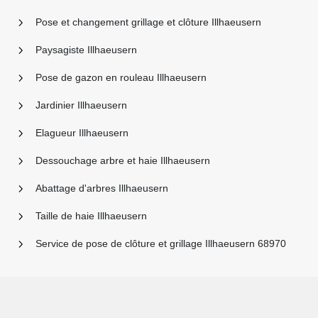
Pose et changement grillage et clôture Illhaeusern
Paysagiste Illhaeusern
Pose de gazon en rouleau Illhaeusern
Jardinier Illhaeusern
Elagueur Illhaeusern
Dessouchage arbre et haie Illhaeusern
Abattage d'arbres Illhaeusern
Taille de haie Illhaeusern
Service de pose de clôture et grillage Illhaeusern 68970