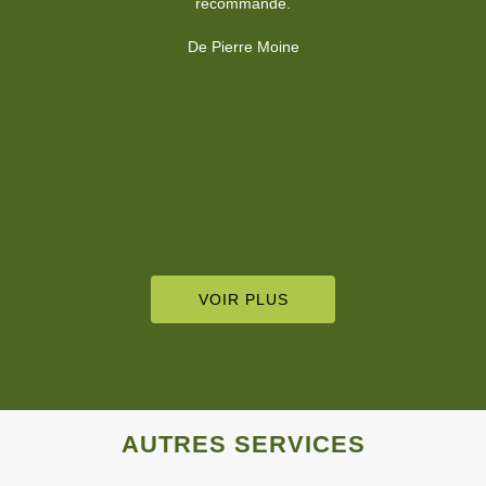
vrai professionnel que je recommande vivement pour son sérieux
!
De Caroline Buscot
VOIR PLUS
AUTRES SERVICES