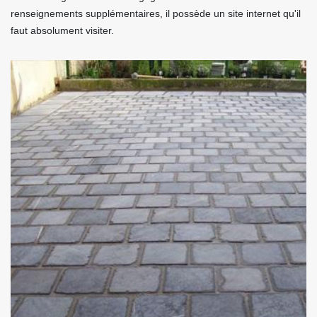
renseignements supplémentaires, il possède un site internet qu'il
faut absolument visiter.