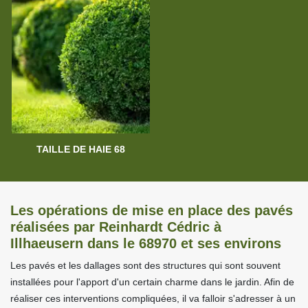
TAILLE DE HAIE 68
Les opérations de mise en place des pavés
réalisées par Reinhardt Cédric à
Illhaeusern dans le 68970 et ses environs
Les pavés et les dallages sont des structures qui sont souvent
installées pour l'apport d'un certain charme dans le jardin. Afin de
réaliser ces interventions compliquées, il va falloir s'adresser à un