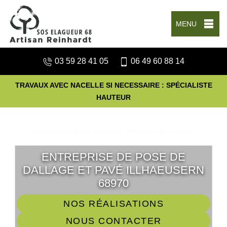
MENU
03 59 28 41 05
06 49 60 88 14
TRAVAUX AVEC NACELLE SI NECESSAIRE : SPÉCIALISTE
HAUTEUR
ENTREPRISE DE POSE DE
DALLAGE ET PAVÉ ILLHAEUSERN
68970
NOS RÉALISATIONS
NOUS CONTACTER