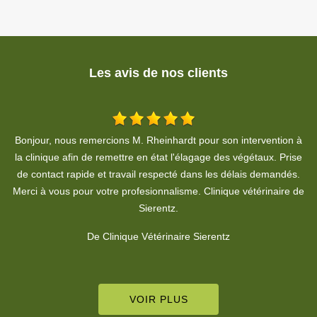
Les avis de nos clients
 à
Travail soigné, propre et très rapide pour la taille de ma haie. Un
se
vrai professionnel que je recommande vivement pour son sérieux
.
!
de
De Caroline Buscot
VOIR PLUS