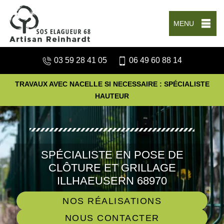
MENU
03 59 28 41 05
06 49 60 88 14
TRAVAUX AVEC NACELLE SI NECESSAIRE : SPÉCIALISTE
HAUTEUR
SPÉCIALISTE EN POSE DE
CLÔTURE ET GRILLAGE
ILLHAEUSERN 68970
NOS RÉALISATIONS
NOUS CONTACTER