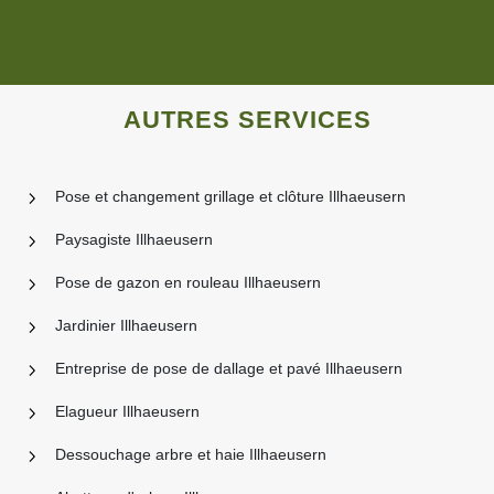
AUTRES SERVICES
Pose et changement grillage et clôture Illhaeusern
Paysagiste Illhaeusern
Pose de gazon en rouleau Illhaeusern
Jardinier Illhaeusern
Entreprise de pose de dallage et pavé Illhaeusern
Elagueur Illhaeusern
Dessouchage arbre et haie Illhaeusern