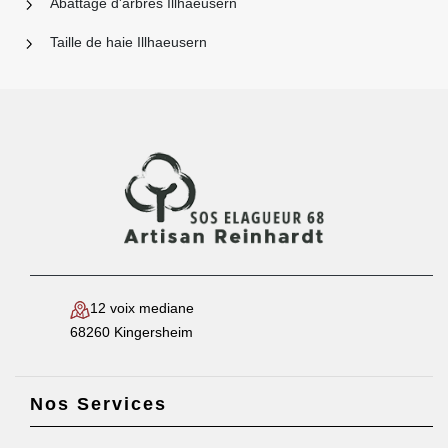
Abattage d'arbres Illhaeusern
Taille de haie Illhaeusern
12 voix mediane
68260 Kingersheim
Nos Services