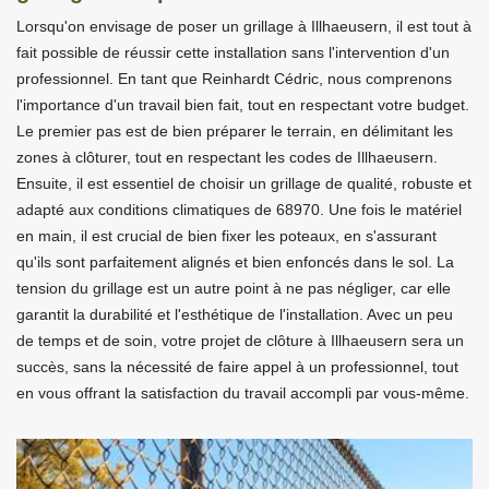
Lorsqu'on envisage de poser un grillage à Illhaeusern, il est tout à
fait possible de réussir cette installation sans l'intervention d'un
professionnel. En tant que Reinhardt Cédric, nous comprenons
l'importance d'un travail bien fait, tout en respectant votre budget.
Le premier pas est de bien préparer le terrain, en délimitant les
zones à clôturer, tout en respectant les codes de Illhaeusern.
Ensuite, il est essentiel de choisir un grillage de qualité, robuste et
adapté aux conditions climatiques de 68970. Une fois le matériel
en main, il est crucial de bien fixer les poteaux, en s'assurant
qu'ils sont parfaitement alignés et bien enfoncés dans le sol. La
tension du grillage est un autre point à ne pas négliger, car elle
garantit la durabilité et l'esthétique de l'installation. Avec un peu
de temps et de soin, votre projet de clôture à Illhaeusern sera un
succès, sans la nécessité de faire appel à un professionnel, tout
en vous offrant la satisfaction du travail accompli par vous-même.