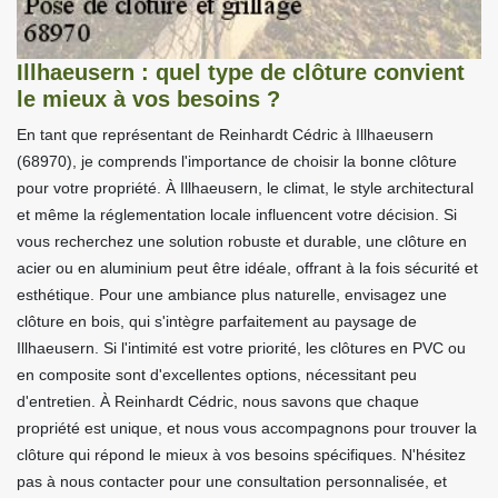
Illhaeusern : quel type de clôture convient
le mieux à vos besoins ?
En tant que représentant de Reinhardt Cédric à Illhaeusern
(68970), je comprends l'importance de choisir la bonne clôture
pour votre propriété. À Illhaeusern, le climat, le style architectural
et même la réglementation locale influencent votre décision. Si
vous recherchez une solution robuste et durable, une clôture en
acier ou en aluminium peut être idéale, offrant à la fois sécurité et
esthétique. Pour une ambiance plus naturelle, envisagez une
clôture en bois, qui s'intègre parfaitement au paysage de
Illhaeusern. Si l'intimité est votre priorité, les clôtures en PVC ou
en composite sont d'excellentes options, nécessitant peu
d'entretien. À Reinhardt Cédric, nous savons que chaque
propriété est unique, et nous vous accompagnons pour trouver la
clôture qui répond le mieux à vos besoins spécifiques. N'hésitez
pas à nous contacter pour une consultation personnalisée, et