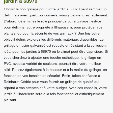
jardin à 68970
Choisir le bon grillage pour votre jardin à 68970 peut sembler un
défi, mais avec quelques conseils, vous y parviendrez facilement.
D'abord, déterminez le rôle principal de votre grillage : est-ce
pour délimiter votre propriété à Illhaeusern, pour protéger vos
plantes, ou pour la sécurité de vos animaux ? Une fois votre
objectif défini, explorez les différents matériaux disponibles. Le
grillage en acier galvanisé est robuste et résistant à la corrosion,
idéal pour les jardins à 68970 où le climat peut être capricieux. Si
vous cherchez à ajouter une touche esthétique, le grillage en
PVC, avec sa variété de couleurs, pourrait être votre meilleur
allié. Pensez également à la hauteur et à la maille du grillage, en
fonction de vos besoins de sécurité. Enfin, faites confiance à
Reinhardt Cédric pour vous fournir un grillage de qualité qui
répond à vos attentes et à votre budget. Avec ces conseils, votre
jardin à Illhaeusern sera à la fois fonctionnel et esthétiquement
plaisant.