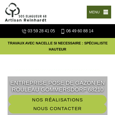
MENU
03 59 28 41 05
06 49 60 88 14
TRAVAUX AVEC NACELLE SI NECESSAIRE : SPÉCIALISTE
HAUTEUR
ENTREPRISE POSE DE GAZON EN
ROULEAU GOMMERSDORF 68210
NOS RÉALISATIONS
NOUS CONTACTER