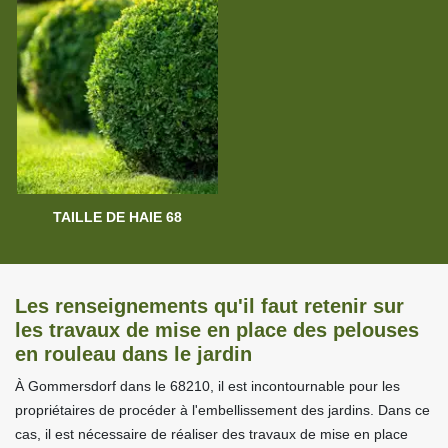
TAILLE DE HAIE 68
Les renseignements qu'il faut retenir sur
les travaux de mise en place des pelouses
en rouleau dans le jardin
À Gommersdorf dans le 68210, il est incontournable pour les
propriétaires de procéder à l'embellissement des jardins. Dans ce
cas, il est nécessaire de réaliser des travaux de mise en place